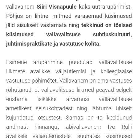
vallavanem
Siiri Visnapuule
kaks uut arupärimist.
Põhjus on lihtne: mitmed varasemad küsimused
jäid sisuliselt vastamata ning
tekkinud on tõsised
küsimused vallavalitsuse suhtluskultuuri,
juhtimispraktikate ja vastutuse kohta.
Esimene arupärimine puudutab vallavalitsuse
liikmete avalikke väljaütlemisi ja kolleegiaalse
vastutuse põhimõtet. Vallavanem on oma vastuses
rõhutanud, et vallavalitsuse liikmed peavad selgelt
eristama isiklikke arvamusi vallavalitsuse
ametlikest seisukohtadest ning lähtuma ühiselt
kujundatud otsustest. Samas on ta keeldunud
andmast hinnangut abivallavanem Ivo Rulli
avalikele väljaütlemistele, suunates küsimused