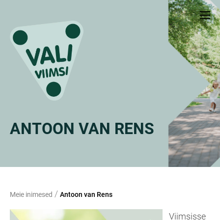
ANTOON VAN RENS
/
Meie inimesed
Antoon van Rens
Viimsisse