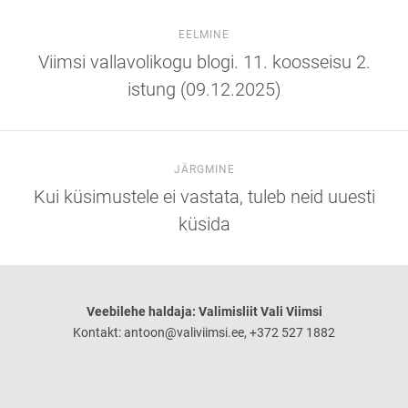
EELMINE
Viimsi vallavolikogu blogi. 11. koosseisu 2.
istung (09.12.2025)
JÄRGMINE
Kui küsimustele ei vastata, tuleb neid uuesti
küsida
Veebilehe haldaja: Valimisliit Vali Viimsi
Kontakt: antoon@valiviimsi.ee, +372 527 1882