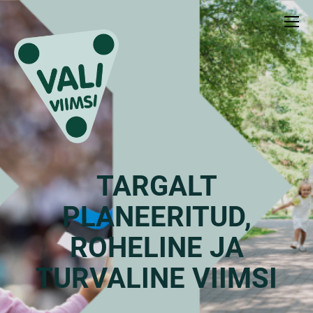
TARGALT
PLANEERITUD,
ROHELINE JA
TURVALINE VIIMSI