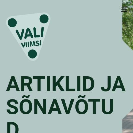
ARTIKLID JA
SÕNAVÕTU
D